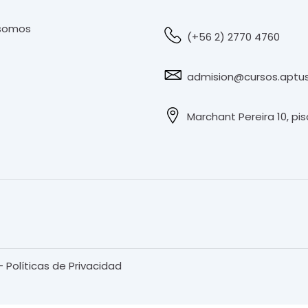
 somos
(+56 2) 2770 4760
admision@cursos.aptus
Marchant Pereira 10, pis
 Políticas de Privacidad