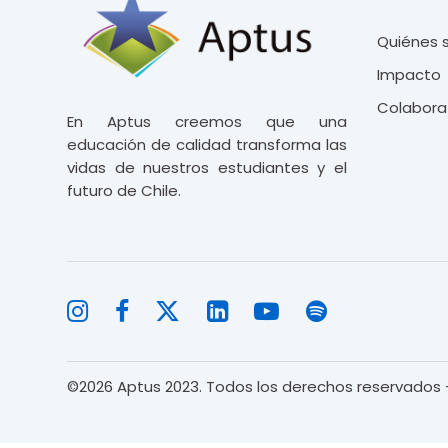
Quiénes
Impacto
Colabora
En Aptus creemos que una
educación de
calidad transforma las
vidas de nuestros
estudiantes y el
futuro de Chile.
©
2026
Aptus 2023. Todos los derechos reservados -